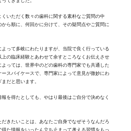
なってきました。
よくいただく数々の歯科に関する素朴なご質問の中
のから順に、何回かに分けて、その疑問点やご質問に
によって多岐にわたりますが、当院で良く行っている
以上の臨床経験とあわせて余すところなくお伝えさせ
によっては、世界中のどの歯科の専門家でも共通した
ケースバイケースで、専門家によって意見が微妙にわ
ざまだと思います。
情報を得たとしても、やはり最後はご自分で決めなく
ただきたいことは、あなたご自身でなぜそうなんだろ
で得た情報をいったん立ち止まって考える習慣をもっ