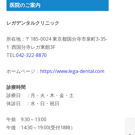
医院のご案内
レガデンタルクリニック
所在地：〒185-0024 東京都国分寺市泉町3-35-
1 西国分寺レガ東館3F
TEL:
042-322-8870
ホームページ：
https://www.lega-dental.com
診療時間
診療日 ：月・火・木・金・土
休診日 ：水・日・祝日
午前 9:30～13:00
午後 14:30～19:00(受付18時）