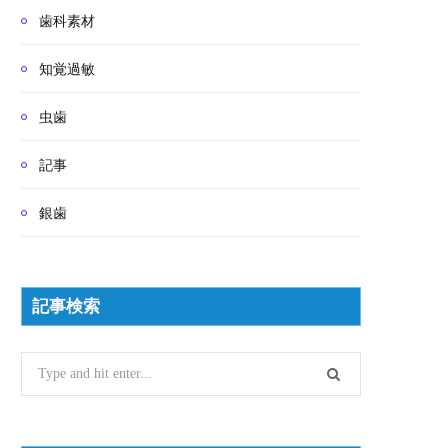
歯科素材
知覚過敏
虫歯
記事
銀歯
記事検索
Search
for: