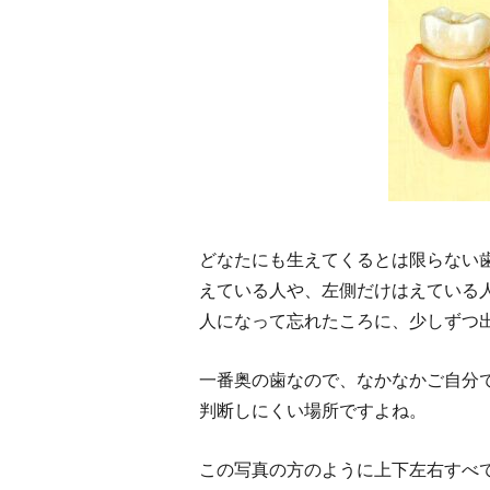
どなたにも生えてくるとは限らない
えている人や、左側だけはえている
人になって忘れたころに、少しずつ
一番奥の歯なので、なかなかご自分
判断しにくい場所ですよね。
この写真の方のように上下左右すべ