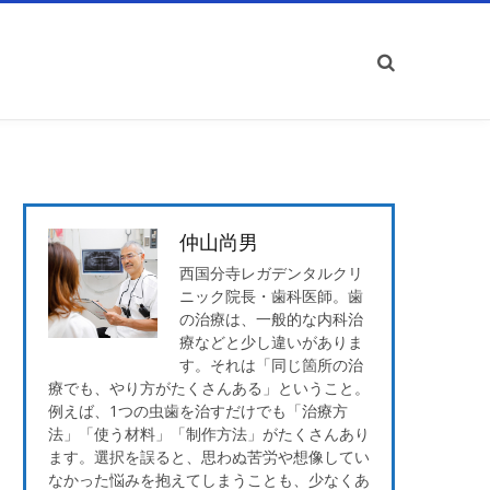
仲山尚男
西国分寺レガデンタルクリ
ニック院長・歯科医師。歯
の治療は、一般的な内科治
療などと少し違いがありま
す。それは「同じ箇所の治
療でも、やり方がたくさんある」ということ。
例えば、1つの虫歯を治すだけでも「治療方
法」「使う材料」「制作方法」がたくさんあり
ます。選択を誤ると、思わぬ苦労や想像してい
なかった悩みを抱えてしまうことも、少なくあ