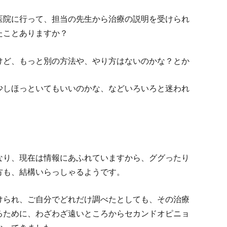
医院に行って、担当の先生から治療の説明を受けられ
たことありますか？
けど、もっと別の方法や、やり方はないのかな？とか
少しほっといてもいいのかな、などいろいろと迷われ
なり、現在は情報にあふれていますから、ググったり
方も、結構いらっしゃるようです。
けられ、ご自分でどれだけ調べたとしても、その治療
るために、わざわざ遠いところからセカンドオピニョ