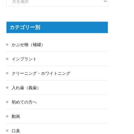
別
記
事
カテゴリー別
かぶせ物（補綴）
インプラント
クリーニング・ホワイトニング
入れ歯（義歯）
初めての方へ
動画
口臭