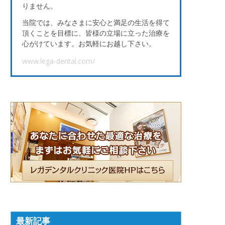
りません。
当院では、みなさまに安心と満足の生活を得て
頂くことを目標に、皆様の立場に立った治療を
心がけています。お気軽にお越し下さい。
www.lega-dental.com/
最新記事