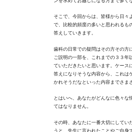
ンを求めてお越しになる方まで多く
そこで、今回からは、皆様から日々
で、比較的頻度の多いと思われるも
答えしていきます。
歯科の日常での疑問はその方その方
ご説明の一部を、これまでの３３年
ていただきたいと思います。ケース
答えになりそうな内容から、これは
かれそうだなといった内容までさま
とはいへ、あなたがどんなに色々な
てはなりません。
その時、あなたに一番大切にしてい
うと、先生に言われたことやご自身